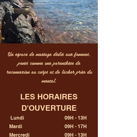
Un espace de massage dédié aux femmes,
pensé comme une parenthèse de
reconnexion au corps et de lâcher prise du
mental.
LES HORAIRES
D'OUVERTURE
Lundi
09H - 13H
Mardi
09H - 17H
Mercredi
09H - 13H